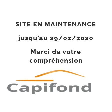
Passer
au
contenu
SITE EN MAINTENANCE
jusqu’au 29/02/2020
Merci de votre
compréhension