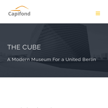
Passer
au
contenu
THE CUBE
A Modern Museum For a United Berlin