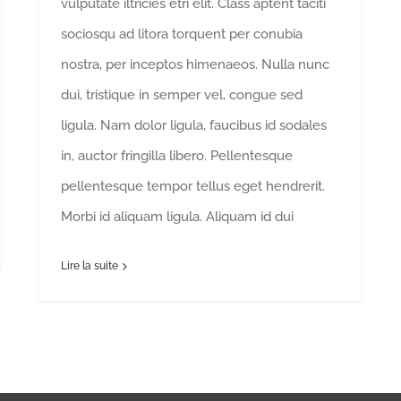
vulputate iltricies etri elit. Class aptent taciti
sociosqu ad litora torquent per conubia
nostra, per inceptos himenaeos. Nulla nunc
dui, tristique in semper vel, congue sed
ligula. Nam dolor ligula, faucibus id sodales
in, auctor fringilla libero. Pellentesque
pellentesque tempor tellus eget hendrerit.
Morbi id aliquam ligula. Aliquam id dui
Lire la suite