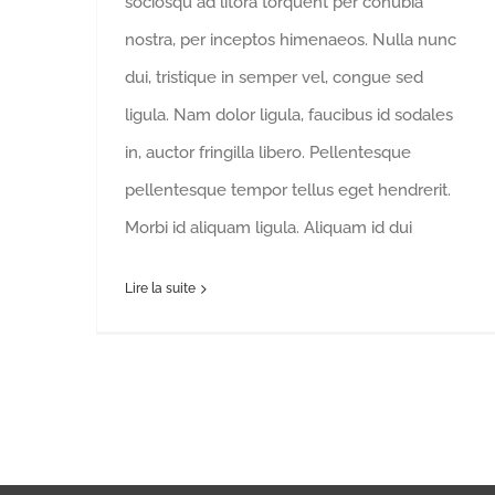
sociosqu ad litora torquent per conubia
nostra, per inceptos himenaeos. Nulla nunc
dui, tristique in semper vel, congue sed
ligula. Nam dolor ligula, faucibus id sodales
in, auctor fringilla libero. Pellentesque
pellentesque tempor tellus eget hendrerit.
Morbi id aliquam ligula. Aliquam id dui
Lire la suite