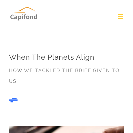
Passer
au
contenu
When The Planets Align
HOW WE TACKLED THE BRIEF GIVEN TO
US