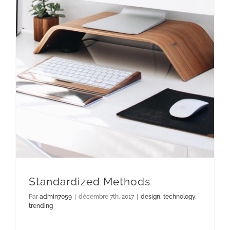
Standardized Methods
Par
admin7059
|
décembre 7th, 2017
|
design
,
technology
,
trending