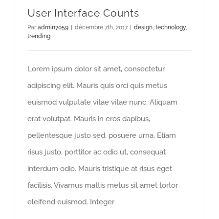
User Interface Counts
Par
admin7059
|
décembre 7th, 2017
|
design
,
technology
,
trending
Lorem ipsum dolor sit amet, consectetur
adipiscing elit. Mauris quis orci quis metus
euismod vulputate vitae vitae nunc. Aliquam
erat volutpat. Mauris in eros dapibus,
pellentesque justo sed, posuere urna. Etiam
risus justo, porttitor ac odio ut, consequat
interdum odio. Mauris tristique at risus eget
facilisis. Vivamus mattis metus sit amet tortor
eleifend euismod. Integer