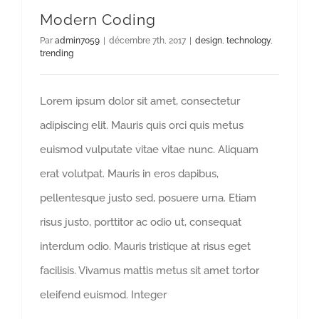
Modern Coding
Par
admin7059
|
décembre 7th, 2017
|
design
,
technology
,
trending
Lorem ipsum dolor sit amet, consectetur
adipiscing elit. Mauris quis orci quis metus
euismod vulputate vitae vitae nunc. Aliquam
erat volutpat. Mauris in eros dapibus,
pellentesque justo sed, posuere urna. Etiam
risus justo, porttitor ac odio ut, consequat
interdum odio. Mauris tristique at risus eget
facilisis. Vivamus mattis metus sit amet tortor
eleifend euismod. Integer