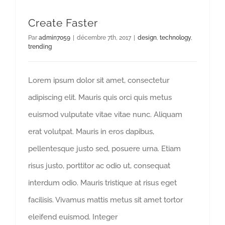
Create Faster
Par
admin7059
|
décembre 7th, 2017
|
design
,
technology
,
trending
Lorem ipsum dolor sit amet, consectetur
adipiscing elit. Mauris quis orci quis metus
euismod vulputate vitae vitae nunc. Aliquam
erat volutpat. Mauris in eros dapibus,
pellentesque justo sed, posuere urna. Etiam
risus justo, porttitor ac odio ut, consequat
interdum odio. Mauris tristique at risus eget
facilisis. Vivamus mattis metus sit amet tortor
eleifend euismod. Integer