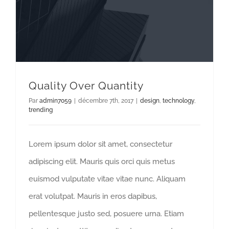
Quality Over Quantity
Par
admin7059
|
décembre 7th, 2017
|
design
,
technology
,
trending
Lorem ipsum dolor sit amet, consectetur
adipiscing elit. Mauris quis orci quis metus
euismod vulputate vitae vitae nunc. Aliquam
erat volutpat. Mauris in eros dapibus,
pellentesque justo sed, posuere urna. Etiam