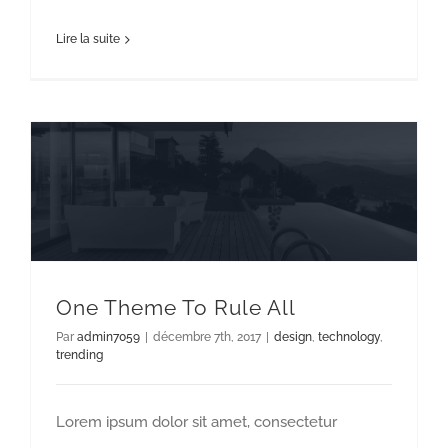
Lire la suite
One Theme To Rule All
Par
admin7059
|
décembre 7th, 2017
|
design
,
technology
,
trending
Lorem ipsum dolor sit amet, consectetur