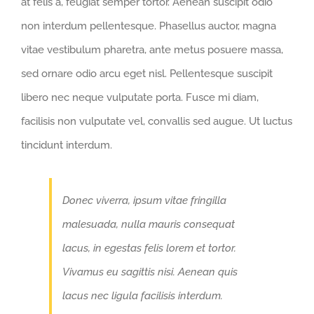
at felis a, feugiat semper tortor. Aenean suscipit odio
non interdum pellentesque. Phasellus auctor, magna
vitae vestibulum pharetra, ante metus posuere massa,
sed ornare odio arcu eget nisl. Pellentesque suscipit
libero nec neque vulputate porta. Fusce mi diam,
facilisis non vulputate vel, convallis sed augue. Ut luctus
tincidunt interdum.
Donec viverra, ipsum vitae fringilla
malesuada, nulla mauris consequat
lacus, in egestas felis lorem et tortor.
Vivamus eu sagittis nisi. Aenean quis
lacus nec ligula facilisis interdum.