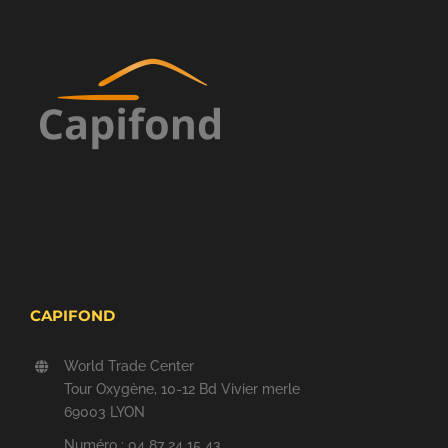
CAPIFOND
World Trade Center
Tour Oxygène, 10-12 Bd Vivier merle
69003 LYON
Numéro : 04 87 24 15 43