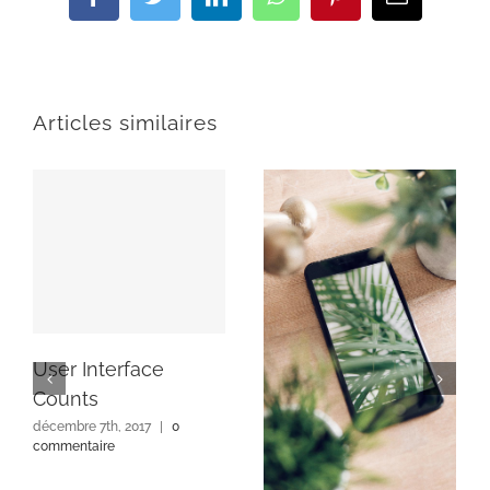
Facebook
Twitter
LinkedIn
WhatsApp
Pinterest
Email
Articles similaires
User Interface
Counts
décembre 7th, 2017
|
0
commentaire