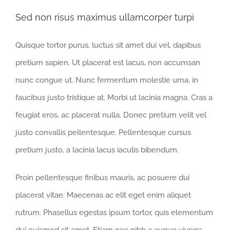
Sed non risus maximus ullamcorper turpi
Quisque tortor purus, luctus sit amet dui vel, dapibus
pretium sapien. Ut placerat est lacus, non accumsan
nunc congue ut. Nunc fermentum molestie urna, in
faucibus justo tristique at. Morbi ut lacinia magna. Cras a
feugiat eros, ac placerat nulla. Donec pretium velit vel
justo convallis pellentesque. Pellentesque cursus
pretium justo, a lacinia lacus iaculis bibendum.
Proin pellentesque finibus mauris, ac posuere dui
placerat vitae. Maecenas ac elit eget enim aliquet
rutrum. Phasellus egestas ipsum tortor, quis elementum
dui euismod sit amet. Etiam nec nibh a augue viverra