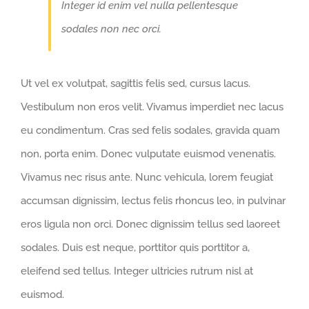
Integer id enim vel nulla pellentesque
sodales non nec orci.
Ut vel ex volutpat, sagittis felis sed, cursus lacus.
Vestibulum non eros velit. Vivamus imperdiet nec lacus
eu condimentum. Cras sed felis sodales, gravida quam
non, porta enim. Donec vulputate euismod venenatis.
Vivamus nec risus ante. Nunc vehicula, lorem feugiat
accumsan dignissim, lectus felis rhoncus leo, in pulvinar
eros ligula non orci. Donec dignissim tellus sed laoreet
sodales. Duis est neque, porttitor quis porttitor a,
eleifend sed tellus. Integer ultricies rutrum nisl at
euismod.