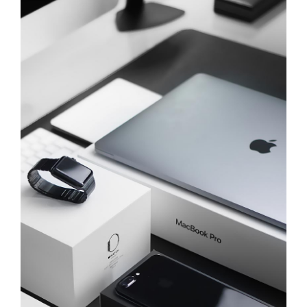
l'image
agrandie